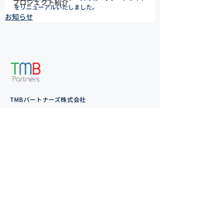
プロジェクト紹介
をリニューアルいたしました。
お知らせ
TMBパートナーズ株式会社
東京都新宿区新宿4-1-6
JR新宿ミライナタワー 18F
TEL：
03-6824-2257
ニュース・リリース
お問い合わせ
Copyright 2023 TMB Partners.Inc All rights Reserved.