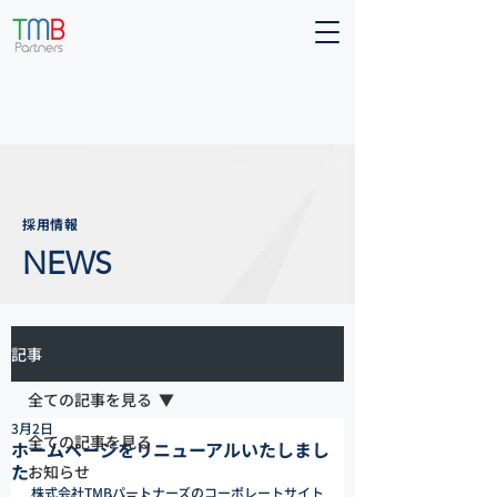
採用情報
NEWS
記事
全ての記事を見る
3月2日
全ての記事を見る
ホームページをリニューアルいたしまし
た
お知らせ
株式会社TMBパートナーズのコーポレートサイト