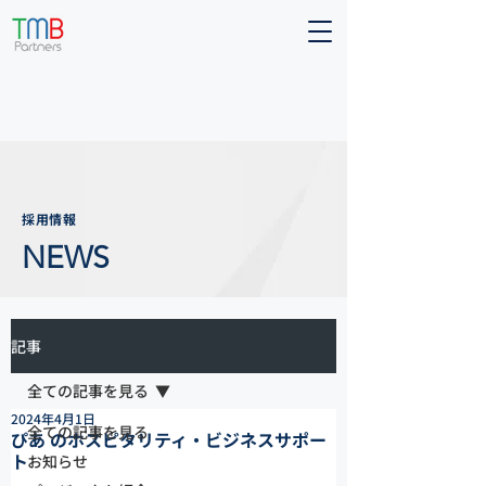
採用情報
NEWS
記事
全ての記事を見る
2024年4月1日
全ての記事を見る
ぴあ のホスピタリティ・ビジネスサポー
ト
お知らせ